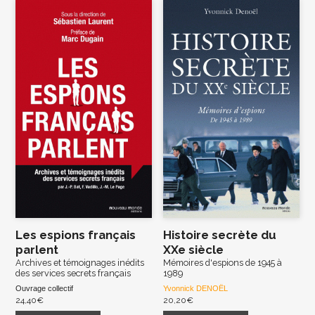
Les espions français
Histoire secrète du
parlent
XXe siècle
Archives et témoignages inédits
Mémoires d'espions de 1945 à
des services secrets français
1989
Ouvrage collectif
Yvonnick DENOËL
24,40
€
20,20
€