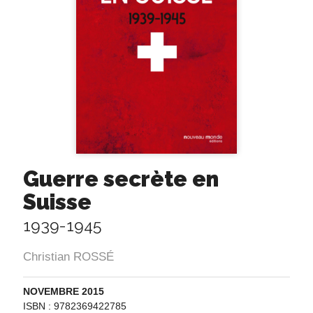
Guerre secrète en
Suisse
1939-1945
Christian ROSSÉ
NOVEMBRE 2015
ISBN : 9782369422785