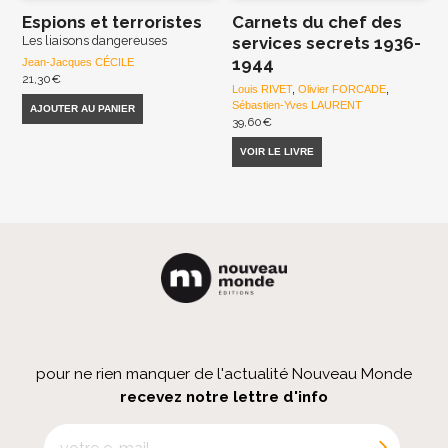
Espions et terroristes
Carnets du chef des
Les liaisons dangereuses
services secrets 1936-
1944
Jean-Jacques CÉCILE
21,30
€
Louis RIVET
,
Olivier FORCADE
,
Sébastien-Yves LAURENT
AJOUTER AU PANIER
39,60
€
VOIR LE LIVRE
pour ne rien manquer de l'actualité Nouveau Monde
recevez notre lettre d'info