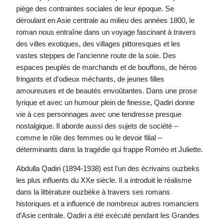
piège des contraintes sociales de leur époque. Se
déroulant en Asie centrale au milieu des années 1800, le
roman nous entraîne dans un voyage fascinant à travers
des villes exotiques, des villages pittoresques et les
vastes steppes de l’ancienne route de la soie. Des
espaces peuplés de marchands et de bouffons, de héros
fringants et d’odieux méchants, de jeunes filles
amoureuses et de beautés envoûtantes. Dans une prose
lyrique et avec un humour plein de finesse, Qadiri donne
vie à ces personnages avec une tendresse presque
nostalgique. Il aborde aussi des sujets de société –
comme le rôle des femmes ou le devoir filial –
déterminants dans la tragédie qui frappe Roméo et Juliette.
Abdulla Qadiri (1894-1938) est l’un des écrivains ouzbeks
les plus influents du XXe siècle. Il a introduit le réalisme
dans la littérature ouzbèke à travers ses romans
historiques et a influencé de nombreux autres romanciers
d’Asie centrale. Qadiri a été exécuté pendant les Grandes