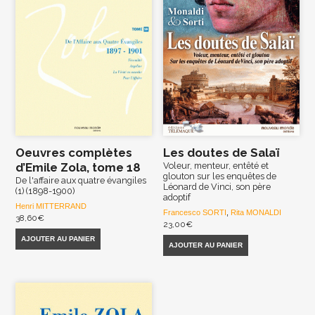
Oeuvres complètes
Les doutes de Salaï
d’Emile Zola, tome 18
Voleur, menteur, entêté et
glouton sur les enquêtes de
De l'affaire aux quatre évangiles
Léonard de Vinci, son père
(1) (1898-1900)
adoptif
Henri MITTERRAND
Francesco SORTI
,
Rita MONALDI
38,60
€
23,00
€
AJOUTER AU PANIER
AJOUTER AU PANIER