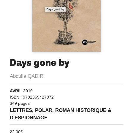
Days gone by
Abdulla QADIRI
AVRIL 2019
ISBN : 9782369427872
349 pages
LETTRES
,
POLAR, ROMAN HISTORIQUE &
D'ESPIONNAGE
22,00
€