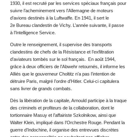
1930, il est recruté par les services spéciaux français pour
suivre l’acheminement vers l’Allemagne de moteurs
d’avions destinés à la Luftwaffe. En 1941, il sert le
2e Bureau clandestin de Vichy. L’année suivante, il passe
à l’Intelligence Service.
Outre le renseignement, il supervise des transports
clandestins de chefs de la Résistance et l’exfiltration
d’aviateurs tombés sur le sol français. En août 1944,
grâce à deux officiers de l’Abwehr retournés, il informe les
Alliés que le gouverneur Choltitz n’a pas l’intention de
détruire Paris, malgré l’ordre d’Hitler. Celui-ci capitulera
sans livrer de grands combats.
Dès la libération de la capitale, Arnould participe à la traque
des criminels et profiteurs de la collaboration, dont le
tortionnaire Masuy et l’affairiste Szkolnikow, ainsi que
Walter Klein, impliqué dans l’Orchestre Rouge. Pendant la
guerre d’Indochine, il organise des entrevues discrètes