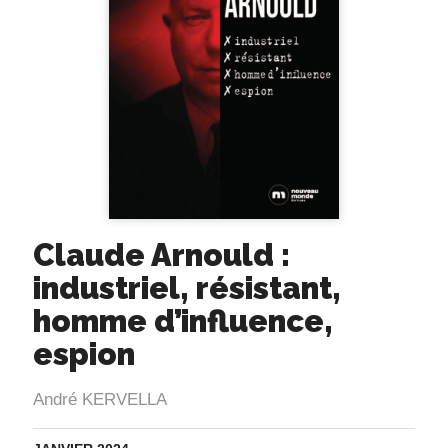
Claude Arnould :
industriel, résistant,
homme d’influence,
espion
André KERVELLA