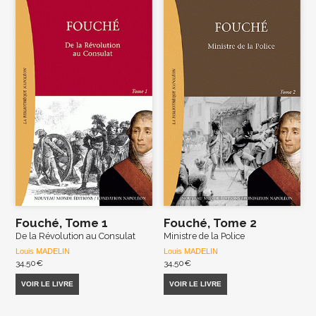
Fouché, Tome 1
Fouché, Tome 2
De la Révolution au Consulat
Ministre de la Police
Louis MADELIN
Louis MADELIN
34,50
€
34,50
€
VOIR LE LIVRE
VOIR LE LIVRE