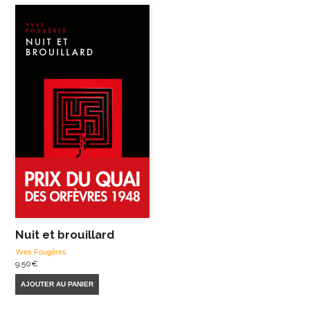
Nuit et brouillard
Yves Fougères
9,50
€
AJOUTER AU PANIER