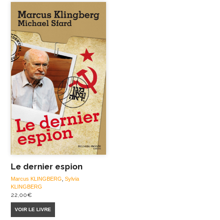
Le dernier espion
Marcus KLINGBERG
,
Sylvia
KLINGBERG
22,00
€
VOIR LE LIVRE