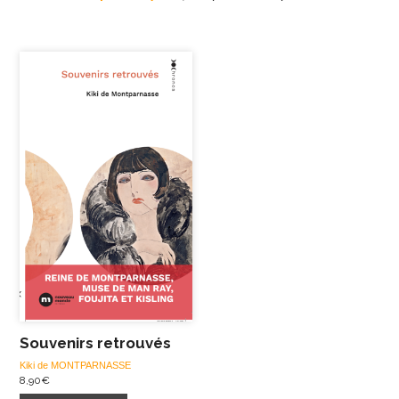
Souvenirs retrouvés
Kiki de MONTPARNASSE
8,90
€