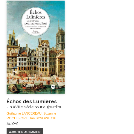
Échos des Lumières
Un XVIIIe siècle pour aujourd'hui
Guillaume LANCEREAU
,
Suzanne
ROCHEFORT
,
Jan SYNOWIECKI
19,90
€
AJOUTER AU PANIER