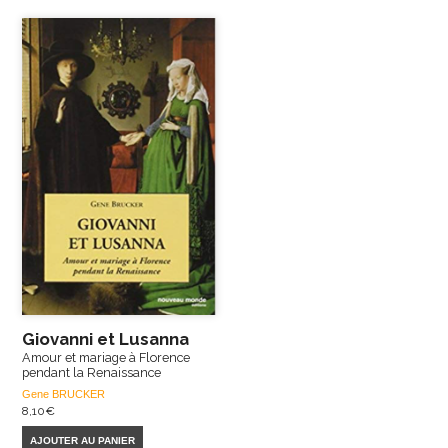
Giovanni et Lusanna
Amour et mariage à Florence
pendant la Renaissance
Gene BRUCKER
8,10
€
AJOUTER AU PANIER