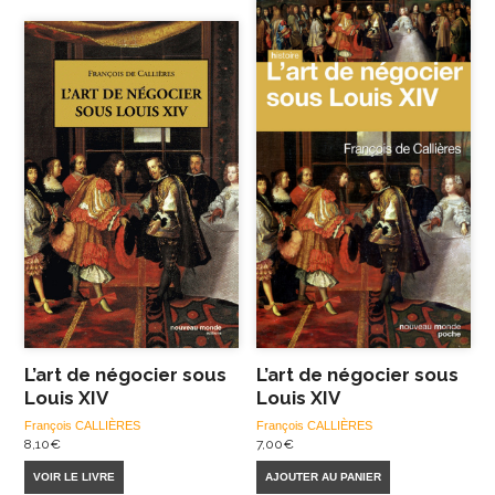
L’art de négocier sous
L’art de négocier sous
Louis XIV
Louis XIV
François CALLIÈRES
François CALLIÈRES
8,10
€
7,00
€
VOIR LE LIVRE
AJOUTER AU PANIER