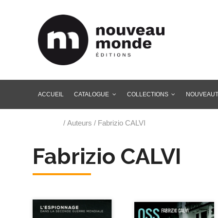
ACCUEIL
CATALOGUE
COLLECTIONS
NOUVEAU
Accueil
/ Auteurs / Fabrizio CALVI
Fabrizio CALVI