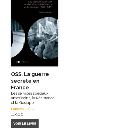
OSS. La guerre
secrète en
France
Les services spéciaux
américains, la Résistance
et la Gestapo
Fabrizio CALVI
11,90
€
VOIR LE LIVRE