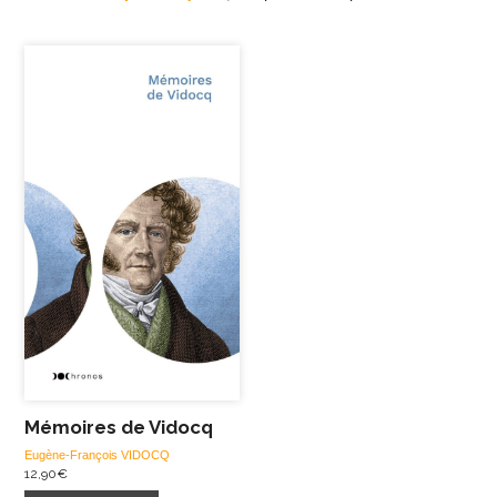
Mémoires de Vidocq
Eugène-François VIDOCQ
12,90
€