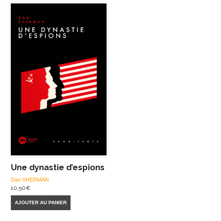
Une dynastie d’espions
Dan SHERMAN
10,50
€
AJOUTER AU PANIER