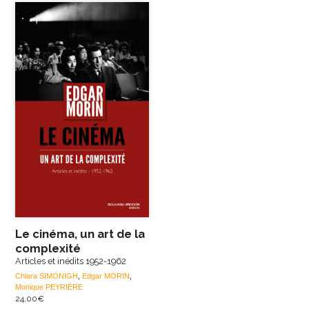
Le cinéma, un art de la
complexité
Articles et inédits 1952-1962
Chiara SIMONIGH
,
Edgar MORIN
,
Monique PEYRIÈRE
24,00
€