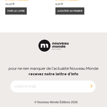
24,40
€
9,50
€
VOIR LE LIVRE
AJOUTER AU PANIER
pour ne rien manquer de l'actualité Nouveau Monde
recevez notre lettre d'info
© Nouveau Monde Éditions 2026
|