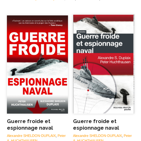
Guerre froide et
Guerre froide et
espionnage naval
espionnage naval
Alexandre SHELDON-DUPLAIX
,
Peter
Alexandre SHELDON-DUPLAIX
,
Peter
A. HUCHTHAUSEN
A. HUCHTHAUSEN