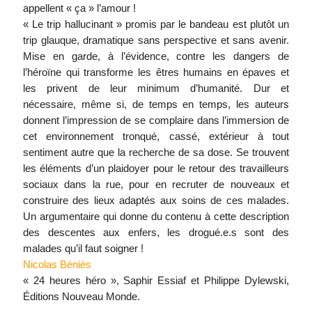
appellent « ça » l’amour !
« Le trip hallucinant » promis par le bandeau est plutôt un
trip glauque, dramatique sans perspective et sans avenir.
Mise en garde, à l’évidence, contre les dangers de
l’héroïne qui transforme les êtres humains en épaves et
les privent de leur minimum d’humanité. Dur et
nécessaire, même si, de temps en temps, les auteurs
donnent l’impression de se complaire dans l’immersion de
cet environnement tronqué, cassé, extérieur à tout
sentiment autre que la recherche de sa dose. Se trouvent
les éléments d’un plaidoyer pour le retour des travailleurs
sociaux dans la rue, pour en recruter de nouveaux et
construire des lieux adaptés aux soins de ces malades.
Un argumentaire qui donne du contenu à cette description
des descentes aux enfers, les drogué.e.s sont des
malades qu’il faut soigner !
Nicolas Béniès
« 24 heures héro », Saphir Essiaf et Philippe Dylewski,
Éditions Nouveau Monde.