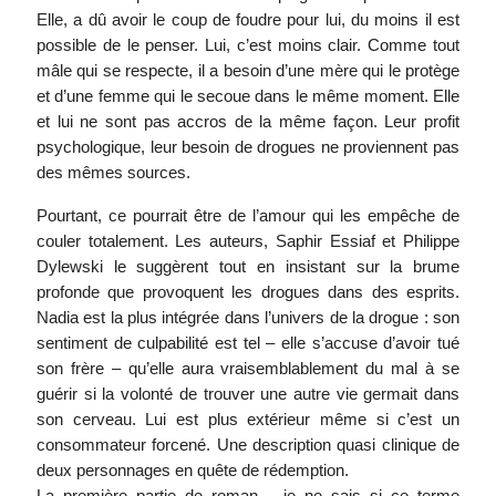
Elle, a dû avoir le coup de foudre pour lui, du moins il est
possible de le penser. Lui, c’est moins clair. Comme tout
mâle qui se respecte, il a besoin d’une mère qui le protège
et d’une femme qui le secoue dans le même moment. Elle
et lui ne sont pas accros de la même façon. Leur profit
psychologique, leur besoin de drogues ne proviennent pas
des mêmes sources.
Pourtant, ce pourrait être de l’amour qui les empêche de
couler totalement. Les auteurs, Saphir Essiaf et Philippe
Dylewski le suggèrent tout en insistant sur la brume
profonde que provoquent les drogues dans des esprits.
Nadia est la plus intégrée dans l’univers de la drogue : son
sentiment de culpabilité est tel – elle s’accuse d’avoir tué
son frère – qu’elle aura vraisemblablement du mal à se
guérir si la volonté de trouver une autre vie germait dans
son cerveau. Lui est plus extérieur même si c’est un
consommateur forcené. Une description quasi clinique de
deux personnages en quête de rédemption.
La première partie de roman – je ne sais si ce terme