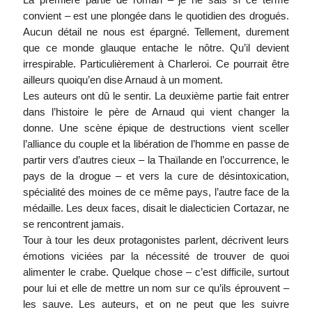
convient – est une plongée dans le quotidien des drogués.
Aucun détail ne nous est épargné. Tellement, durement
que ce monde glauque entache le nôtre. Qu’il devient
irrespirable. Particulièrement à Charleroi. Ce pourrait être
ailleurs quoiqu’en dise Arnaud à un moment.
Les auteurs ont dû le sentir. La deuxième partie fait entrer
dans l’histoire le père de Arnaud qui vient changer la
donne. Une scène épique de destructions vient sceller
l’alliance du couple et la libération de l’homme en passe de
partir vers d’autres cieux – la Thaïlande en l’occurrence, le
pays de la drogue – et vers la cure de désintoxication,
spécialité des moines de ce même pays, l’autre face de la
médaille. Les deux faces, disait le dialecticien Cortazar, ne
se rencontrent jamais.
Tour à tour les deux protagonistes parlent, décrivent leurs
émotions viciées par la nécessité de trouver de quoi
alimenter le crabe. Quelque chose – c’est difficile, surtout
pour lui et elle de mettre un nom sur ce qu’ils éprouvent –
les sauve. Les auteurs, et on ne peut que les suivre