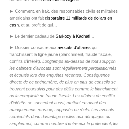
► Comment, en Irak, des responsables civils et militaires
américains ont fait
disparaître 11 milliards de dollars en
cash
, et au profit de qui…
► Le dernier cadeau de
Sarkozy à Kadhafi
…
► Dossier consacré aux
avocats d’affaires
qui
franchissent la ligne jaune (blanchiment, fraude fiscale,
conflits d’intérêt).
Longtemps au-dessus de tout soupçon,
les cabinets d’avocats sont régulièrement perquisitionnés
et écoutés lors des enquêtes récentes. Conséquence
directe de ce phénomène, de plus en plus de conseils se
trouvent poursuivis pour des délits comme le blanchiment
ou la complicité de fraude fiscale. Les affaires de conflits
d’intérêts se succèdent aussi, mettant en avant des
manquements moraux, supposés ou réels. Les avocats
seraient-ils donc davantage enclins aux dérapages ou
simplement, comme nombre d’entre eux le prétendent, les