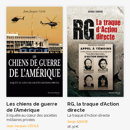
Les chiens de guerre
RG, la traque d’Action
de l’Amérique
directe
Enquête au cœur des sociétés
La traque d'Action directe
militaires privées
Serge SAVOIE
Jean-Jacques CÉCILE
18,30
€