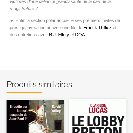
victimes d’une défiance grandissante de la part de la
magistrature ?
► Enfin la section polar accueille ses premiers invités de
prestige, avec une nouvelle inédite de
Franck Thilliez
et
des entretiens avec
R.J. Ellory
et
DOA
.
Produits similaires