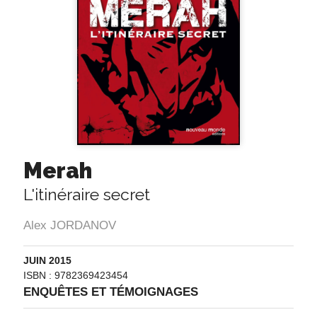
Merah
L'itinéraire secret
Alex JORDANOV
JUIN 2015
ISBN : 9782369423454
ENQUÊTES ET TÉMOIGNAGES