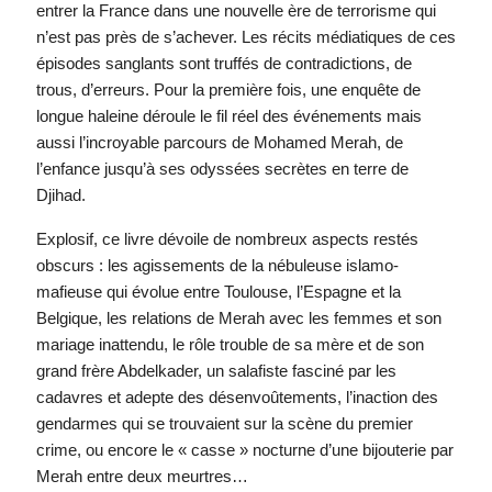
entrer la France dans une nouvelle ère de terrorisme qui
n’est pas près de s’achever. Les récits médiatiques de ces
épisodes sanglants sont truffés de contradictions, de
trous, d’erreurs. Pour la première fois, une enquête de
longue haleine déroule le fil réel des événements mais
aussi l’incroyable parcours de Mohamed Merah, de
l’enfance jusqu’à ses odyssées secrètes en terre de
Djihad.
Explosif, ce livre dévoile de nombreux aspects restés
obscurs : les agissements de la nébuleuse islamo-
mafieuse qui évolue entre Toulouse, l’Espagne et la
Belgique, les relations de Merah avec les femmes et son
mariage inattendu, le rôle trouble de sa mère et de son
grand frère Abdelkader, un salafiste fasciné par les
cadavres et adepte des désenvoûtements, l’inaction des
gendarmes qui se trouvaient sur la scène du premier
crime, ou encore le « casse » nocturne d’une bijouterie par
Merah entre deux meurtres…