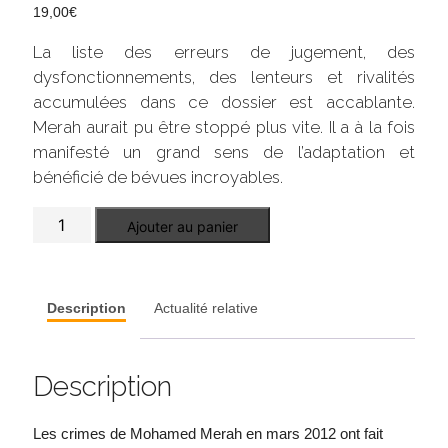
19,00
€
La liste des erreurs de jugement, des
dysfonctionnements, des lenteurs et rivalités
accumulées dans ce dossier est accablante.
Merah aurait pu être stoppé plus vite. Il a à la fois
manifesté un grand sens de l’adaptation et
bénéficié de bévues incroyables.
quantité
Ajouter au panier
de
Merah
Description
Actualité relative
Description
Les crimes de Mohamed Merah en mars 2012 ont fait