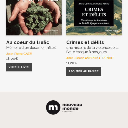
Au coeur du trafic
Crimes et délits
Mémoire d'un douanier infiltré
une histoire de la violence de la
Belle époque à nos jours
Jean-Pierre CAZÉ
Anne-Claude AMBROISE-RENDU
18,00
€
11,20
€
VOIR LE LIVRE
AJOUTER AU PANIER