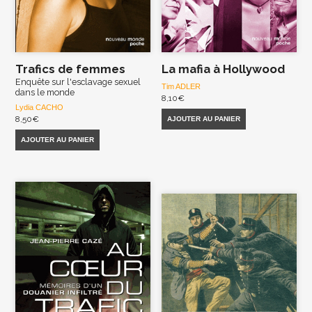
Trafics de femmes
La mafia à Hollywood
Enquête sur l'esclavage sexuel
Tim ADLER
dans le monde
8,10
€
Lydia CACHO
8,50
€
AJOUTER AU PANIER
AJOUTER AU PANIER