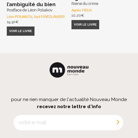
l’ambiguité du bien
Reine du crime
Postface de Léon Poliakov
Agnès FIEUX
10,20
€
Léon POLIAKOV
,
Saül FRIEDLÄNDER
19,30
€
VOIR LE LIVRE
VOIR LE LIVRE
pour ne rien manquer de l'actualité Nouveau Monde
recevez notre lettre d'info