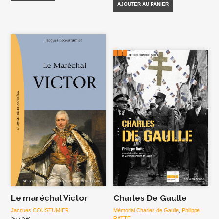
AJOUTER AU PANIER
Le maréchal Victor
Charles De Gaulle
Jacques COUSTUMIER
Mémorial Charles de Gaulle
,
Philippe
29,50
€
RATTE