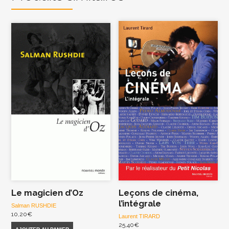
Le magicien d’Oz
Leçons de cinéma,
l’intégrale
Salman RUSHDIE
10,20
€
Laurent TIRARD
25,40
€