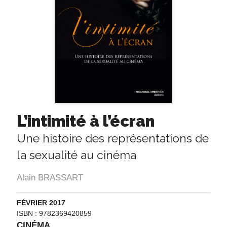
L’intimité à l’écran
Une histoire des représentations de
la sexualité au cinéma
Alain BRASSART
FÉVRIER 2017
ISBN : 9782369420859
CINÉMA