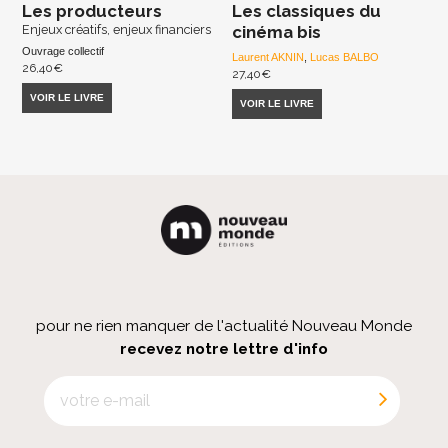
Les producteurs
Les classiques du
Enjeux créatifs, enjeux financiers
cinéma bis
Ouvrage collectif
Laurent AKNIN
,
Lucas BALBO
26,40
€
27,40
€
VOIR LE LIVRE
VOIR LE LIVRE
pour ne rien manquer de l'actualité Nouveau Monde
recevez notre lettre d'info