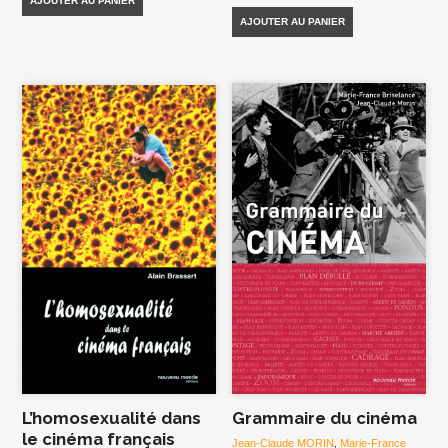
AJOUTER AU PANIER
AJOUTER AU PANIER
L’homosexualité dans
Grammaire du cinéma
le cinéma français
Jean-Claude MORIN
,
Marie-France