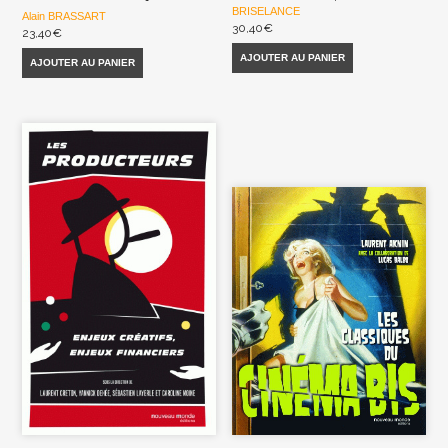
BRISELANCE
Alain BRASSART
30,40
€
23,40
€
AJOUTER AU PANIER
AJOUTER AU PANIER