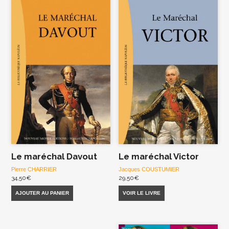
Le maréchal Davout
Le maréchal Victor
Pierre CHARRIER
Jacques COUSTUMIER
34,50
€
29,50
€
AJOUTER AU PANIER
VOIR LE LIVRE