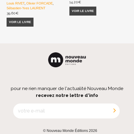
14,20
€
Louis RIVET
,
Olivier FORCADE
,
Sébastien-Yves LAURENT
VOIR LE LIVRE
39,60
€
VOIR LE LIVRE
pour ne rien manquer de l'actualité Nouveau Monde
recevez notre lettre d'info
© Nouveau Monde Éditions 2026