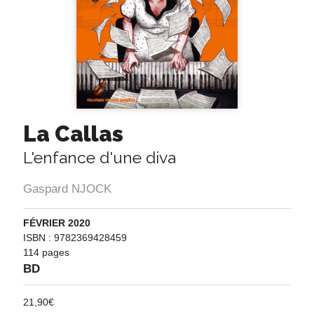
La Callas
L'enfance d'une diva
Gaspard NJOCK
FÉVRIER 2020
ISBN : 9782369428459
114 pages
BD
21,90
€