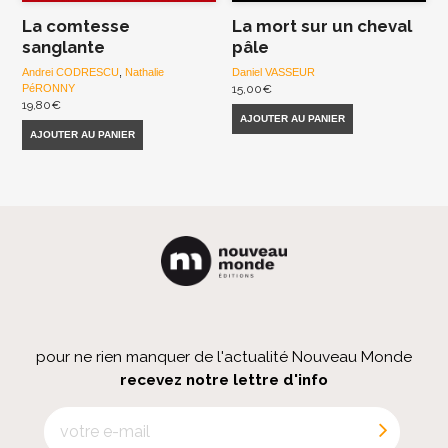
La comtesse
La mort sur un cheval
sanglante
pâle
Andrei CODRESCU
,
Nathalie
Daniel VASSEUR
PéRONNY
15,00
€
19,80
€
AJOUTER AU PANIER
AJOUTER AU PANIER
pour ne rien manquer de l'actualité Nouveau Monde
recevez notre lettre d'info