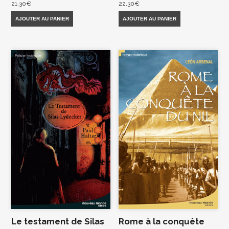
21,30
€
22,30
€
AJOUTER AU PANIER
AJOUTER AU PANIER
Le testament de Silas
Rome à la conquête