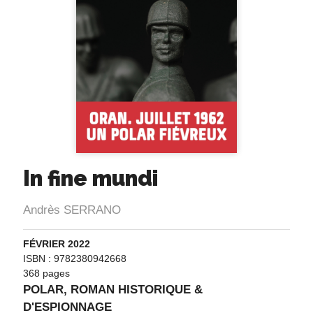
In fine mundi
Andrès SERRANO
FÉVRIER 2022
ISBN : 9782380942668
368 pages
POLAR, ROMAN HISTORIQUE &
D'ESPIONNAGE