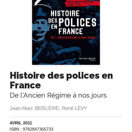
Histoire des polices en
France
De l'Ancien Régime à nos jours
Jean-Marc BERLIÈRE
,
René LÉVY
AVRIL 2011
ISBN : 9782847365733