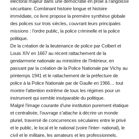
électoral majeur dans une démocratie en proie à l’angoisse
sécuritaire. Combinant histoire longue et histoire
immédiate, ce livre propose la première synthèse globale
des polices sur trois siècles, couvrant leurs principales
missions : l’ordre public, la police criminelle et la police
politique.
De la création de la lieutenance de police par Colbert et
Louis XIV en 1667 au récent rattachement de la
gendarmerie nationale au ministère de l’Intérieur, en
passant par la création de la Police Nationale par Vichy au
printemps 1941 et le rattachement de la préfecture de
police à la Police Nationale par de Gaulle en 1966… tout
montre l’attention extrême de tous les régimes pour un
instrument qui semble inséparable du politique.
Malgré l’image courante d’une institution purement étatique
et centralisée, l’ouvrage s’attache à décrire un monde
pluriel, traversé de concurrences séculaires entre le privé
et le public, le local et le national (voire l’inter- national), le
civil et le militaire, les amateurs et les professionnels.