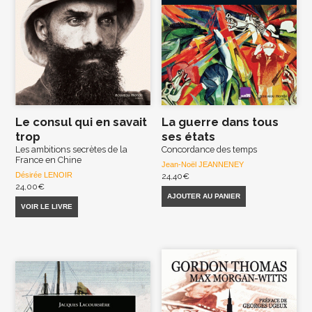
Le consul qui en savait
La guerre dans tous
trop
ses états
Les ambitions secrètes de la
Concordance des temps
France en Chine
Jean-Noël JEANNENEY
Désirée LENOIR
24,40
€
24,00
€
AJOUTER AU PANIER
VOIR LE LIVRE