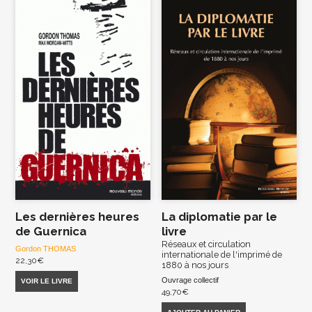
Les dernières heures
La diplomatie par le
de Guernica
livre
Réseaux et circulation
Gordon THOMAS
internationale de l'imprimé de
22,30
€
1880 à nos jours
Ouvrage collectif
VOIR LE LIVRE
49,70
€