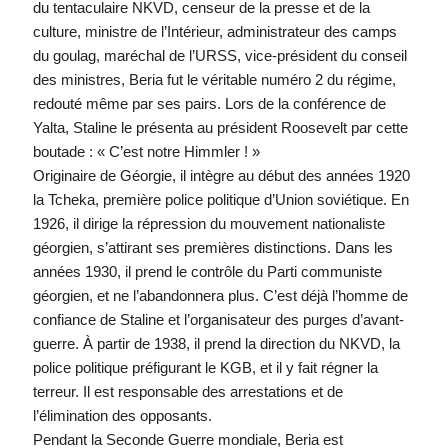
du tentaculaire NKVD, censeur de la presse et de la
culture, ministre de l’Intérieur, administrateur des camps
du goulag, maréchal de l’URSS, vice-président du conseil
des ministres, Beria fut le véritable numéro 2 du régime,
redouté même par ses pairs. Lors de la conférence de
Yalta, Staline le présenta au président Roosevelt par cette
boutade : « C’est notre Himmler ! »
Originaire de Géorgie, il intègre au début des années 1920
la Tcheka, première police politique d’Union soviétique. En
1926, il dirige la répression du mouvement nationaliste
géorgien, s’attirant ses premières distinctions. Dans les
années 1930, il prend le contrôle du Parti communiste
géorgien, et ne l’abandonnera plus. C’est déjà l’homme de
confiance de Staline et l’organisateur des purges d’avant-
guerre. À partir de 1938, il prend la direction du NKVD, la
police politique préfigurant le KGB, et il y fait régner la
terreur. Il est responsable des arrestations et de
l’élimination des opposants.
Pendant la Seconde Guerre mondiale, Beria est