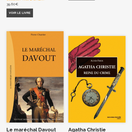
39,60
€
VOIR LE LIVRE
Le maréchal Davout
Agatha Christie