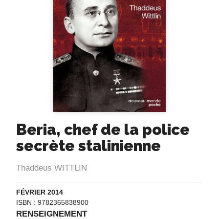
Beria, chef de la police
secrète stalinienne
Thaddeus WITTLIN
FÉVRIER 2014
ISBN : 9782365838900
RENSEIGNEMENT