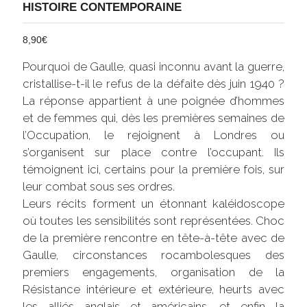
HISTOIRE CONTEMPORAINE
8,90
€
Pourquoi de Gaulle, quasi inconnu avant la guerre,
cristallise-t-il le refus de la défaite dès juin 1940 ?
La réponse appartient à une poignée d’hommes
et de femmes qui, dès les premières semaines de
l’Occupation, le rejoignent à Londres ou
s’organisent sur place contre l’occupant. Ils
témoignent ici, certains pour la première fois, sur
leur combat sous ses ordres.
Leurs récits forment un étonnant kaléidoscope
où toutes les sensibilités sont représentées. Choc
de la première rencontre en tête-à-tête avec de
Gaulle, circonstances rocambolesques des
premiers engagements, organisation de la
Résistance intérieure et extérieure, heurts avec
les alliés anglais et américains, et enfin la