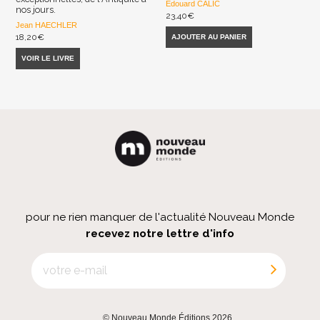
Edouard CALIC
nos jours.
23,40
€
Jean HAECHLER
18,20
€
AJOUTER AU PANIER
VOIR LE LIVRE
pour ne rien manquer de l'actualité Nouveau Monde
recevez notre lettre d'info
© Nouveau Monde Éditions 2026