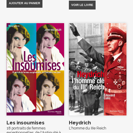
AJOUTER AU PANIER
VOIR LE LIVRE
Les insoumises
Heydrich
18 portraits de femmes
L'homme du IIIe Reich
exceptionnelles, de l'Antiquité à