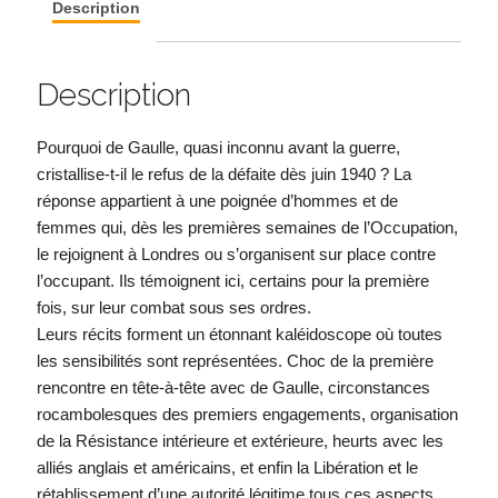
Description
Description
Pourquoi de Gaulle, quasi inconnu avant la guerre,
cristallise-t-il le refus de la défaite dès juin 1940 ? La
réponse appartient à une poignée d’hommes et de
femmes qui, dès les premières semaines de l’Occupation,
le rejoignent à Londres ou s’organisent sur place contre
l’occupant. Ils témoignent ici, certains pour la première
fois, sur leur combat sous ses ordres.
Leurs récits forment un étonnant kaléidoscope où toutes
les sensibilités sont représentées. Choc de la première
rencontre en tête-à-tête avec de Gaulle, circonstances
rocambolesques des premiers engagements, organisation
de la Résistance intérieure et extérieure, heurts avec les
alliés anglais et américains, et enfin la Libération et le
rétablissement d’une autorité légitime tous ces aspects