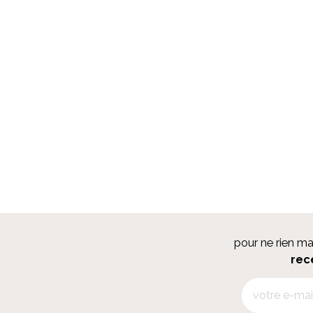
pour ne rien m
rec