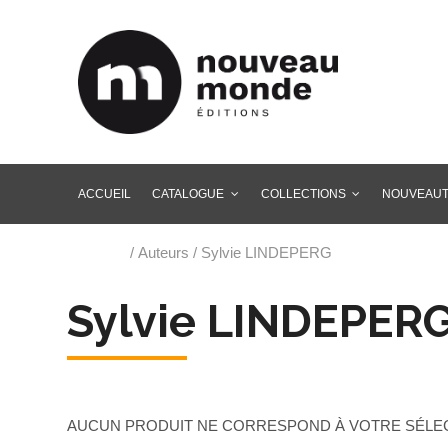
ACCUEIL
CATALOGUE
COLLECTIONS
NOUVEAU
Accueil
/ Auteurs / Sylvie LINDEPERG
Sylvie LINDEPER
AUCUN PRODUIT NE CORRESPOND À VOTRE SÉLEC