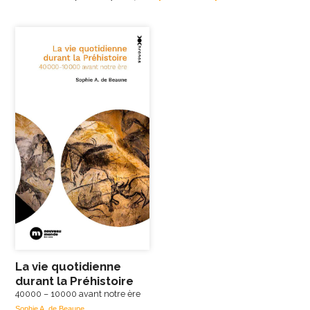
La vie quotidienne
durant la Préhistoire
40000 – 10000 avant notre ère
Sophie A. de Beaune