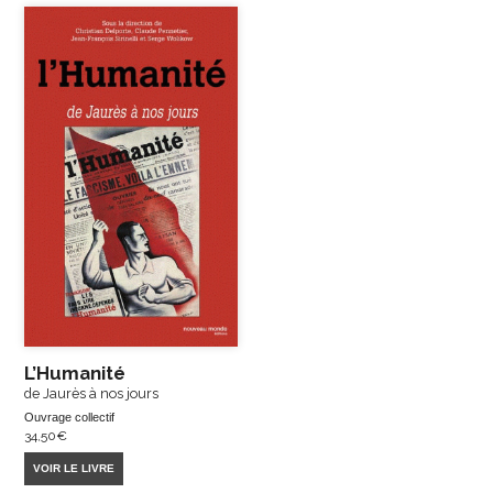
L’Humanité
de Jaurès à nos jours
Ouvrage collectif
34,50
€
VOIR LE LIVRE