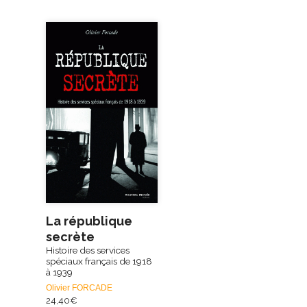
La république
secrète
Histoire des services
spéciaux français de 1918
à 1939
Olivier FORCADE
24,40
€