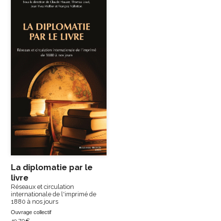
La diplomatie par le
livre
Réseaux et circulation
internationale de l'imprimé de
1880 à nos jours
Ouvrage collectif
49,70
€